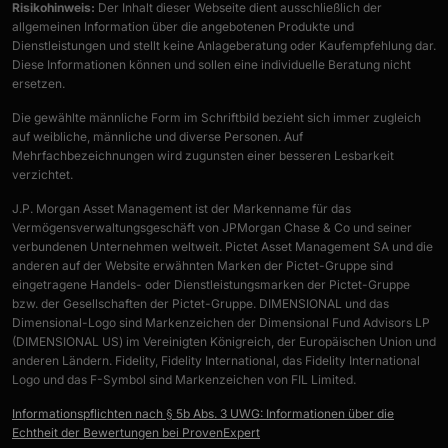
Risikohinweis:
Der Inhalt dieser Webseite dient ausschließlich der
allgemeinen Information über die angebotenen Produkte und
Dienstleistungen und stellt keine Anlageberatung oder Kaufempfehlung dar.
Diese Informationen können und sollen eine individuelle Beratung nicht
ersetzen.
Die gewählte männliche Form im Schriftbild bezieht sich immer zugleich
auf weibliche, männliche und diverse Personen. Auf
Mehrfachbezeichnungen wird zugunsten einer besseren Lesbarkeit
verzichtet.
J.P. Morgan Asset Management ist der Markenname für das
Vermögensverwaltungsgeschäft von JPMorgan Chase & Co und seiner
verbundenen Unternehmen weltweit. Pictet Asset Management SA und die
anderen auf der Website erwähnten Marken der Pictet-Gruppe sind
eingetragene Handels- oder Dienstleistungsmarken der Pictet-Gruppe
bzw. der Gesellschaften der Pictet-Gruppe. DIMENSIONAL und das
Dimensional-Logo sind Markenzeichen der Dimensional Fund Advisors LP
(DIMENSIONAL US) im Vereinigten Königreich, der Europäischen Union und
anderen Ländern. Fidelity, Fidelity International, das Fidelity International
Logo und das F-Symbol sind Markenzeichen von FIL Limited.
Informationspflichten nach § 5b Abs. 3 UWG: Informationen über die
Echtheit der Bewertungen bei ProvenExpert