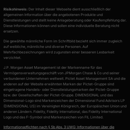
Risikohinweis:
Der Inhalt dieser Webseite dient ausschließlich der
allgemeinen Information über die angebotenen Produkte und
Dienstleistungen und stellt keine Anlageberatung oder Kaufempfehlung dar.
Diese Informationen können und sollen eine individuelle Beratung nicht
ersetzen.
Die gewählte männliche Form im Schriftbild bezieht sich immer zugleich
auf weibliche, männliche und diverse Personen. Auf
Mehrfachbezeichnungen wird zugunsten einer besseren Lesbarkeit
verzichtet.
J.P. Morgan Asset Management ist der Markenname für das
Vermögensverwaltungsgeschäft von JPMorgan Chase & Co und seiner
verbundenen Unternehmen weltweit. Pictet Asset Management SA und die
anderen auf der Website erwähnten Marken der Pictet-Gruppe sind
eingetragene Handels- oder Dienstleistungsmarken der Pictet-Gruppe
bzw. der Gesellschaften der Pictet-Gruppe. DIMENSIONAL und das
Dimensional-Logo sind Markenzeichen der Dimensional Fund Advisors LP
(DIMENSIONAL US) im Vereinigten Königreich, der Europäischen Union und
anderen Ländern. Fidelity, Fidelity International, das Fidelity International
Logo und das F-Symbol sind Markenzeichen von FIL Limited.
Informationspflichten nach § 5b Abs. 3 UWG: Informationen über die